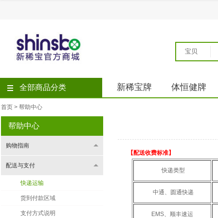
宝贝
新稀宝牌
体恒健牌
全部商品分类
首页
>
帮助中心
帮助中心
购物指南
【配送收费标准】
配送与支付
快递类型
快递运输
中通、圆通快递
货到付款区域
支付方式说明
EMS、顺丰速运