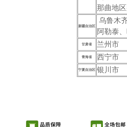
那曲地区
乌鲁木齐
新疆自治区
阿勒泰、
兰州市
甘肃省
西宁市
青海省
银川市
宁夏自治区