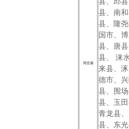
县、邱县
县、南和
县、隆尧
国市、博
县、唐县
县、 涞
河北省
来县、涿
德市、兴
县、围场
县、玉田
青龙县、
县、东光