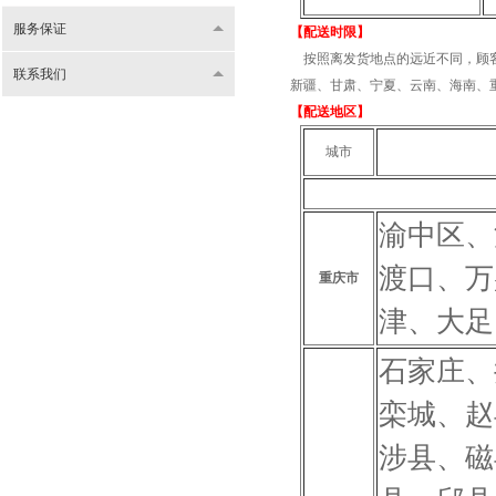
服务保证
【配送时限】
按照离发货地点的远近不同，顾客
联系我们
新疆、甘肃、宁夏、云南、海南、重
【配送地区】
城市
渝中区、
渡口、万
重庆市
津、大足
石家庄、
栾城、赵
涉县、磁