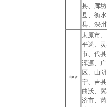
县、廊坊
县、衡水
县、深州
太原市、
平遥、灵
市、代县
浑源、广
区、山阴
山西省
宁、吉县
曲沃、翼
济市、芮