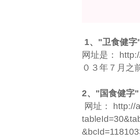
1、"卫食健字
网址是： http://
０３年７月之
2、"国食健字
网址： http://ap
tableId=30&
&bcId=1181