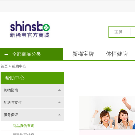
宝贝
新稀宝牌
体恒健牌
全部商品分类
首页
>
帮助中心
帮助中心
购物指南
配送与支付
服务保证
商品真伪查询