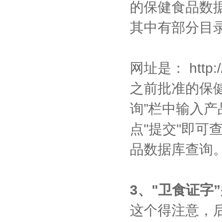
的保健食品数据
其中有部分目
网址是： http:/
之前批准的保
询”栏中输入
点"提交"即可
品数据库查询
3、"卫食证字
这个得注意，